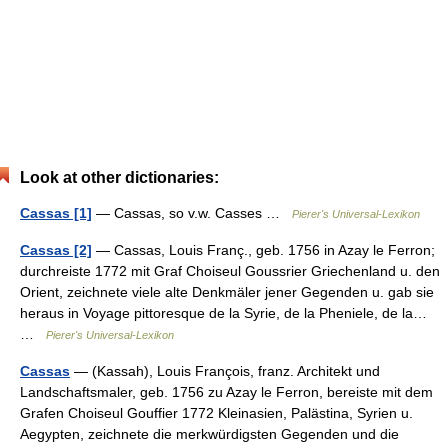
Look at other dictionaries:
Cassas [1]
— Cassas, so v.w. Casses …
Pierer's Universal-Lexikon
Cassas [2]
— Cassas, Louis Franç., geb. 1756 in Azay le Ferron;
durchreiste 1772 mit Graf Choiseul Goussrier Griechenland u. den
Orient, zeichnete viele alte Denkmäler jener Gegenden u. gab sie
heraus in Voyage pittoresque de la Syrie, de la Pheniele, de la…
…
Pierer's Universal-Lexikon
Cassas
— (Kassah), Louis François, franz. Architekt und
Landschaftsmaler, geb. 1756 zu Azay le Ferron, bereiste mit dem
Grafen Choiseul Gouffier 1772 Kleinasien, Palästina, Syrien u.
Aegypten, zeichnete die merkwürdigsten Gegenden und die