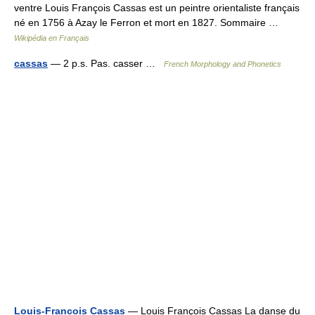
ventre Louis François Cassas est un peintre orientaliste français
né en 1756 à Azay le Ferron et mort en 1827. Sommaire …
Wikipédia en Français
cassas
— 2 p.s. Pas. casser …
French Morphology and Phonetics
Louis-Francois Cassas
— Louis François Cassas La danse du