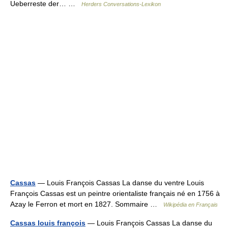
Ueberreste der… …
Herders Conversations-Lexikon
Cassas
— Louis François Cassas La danse du ventre Louis
François Cassas est un peintre orientaliste français né en 1756 à
Azay le Ferron et mort en 1827. Sommaire …
Wikipédia en Français
Cassas louis françois
— Louis François Cassas La danse du